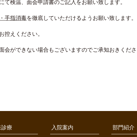
にて検温、面会申請書のご記入をお願い致します。
・手指消毒
を徹底していただけるようお願い致します。
お控えください。
面会ができない場合もございますのでご承知おきくださ
来診療
入院案内
部門紹介